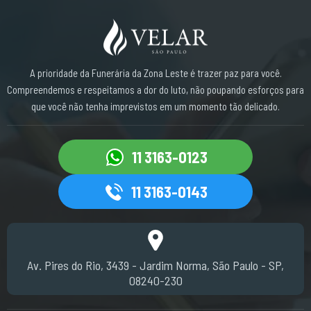
A prioridade da Funerária da Zona Leste é trazer paz para você.
Compreendemos e respeitamos a dor do luto, não poupando esforços para
que você não tenha imprevistos em um momento tão delicado.
11 3163-0123
11 3163-0143
Av. Pires do Rio, 3439 - Jardim Norma, São Paulo - SP,
08240-230