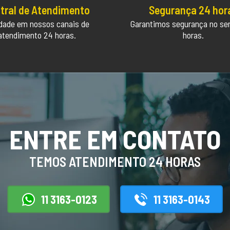
tral de Atendimento
Segurança 24 hor
idade em nossos canais de
Garantimos segurança no se
atendimento 24 horas.
horas.
ENTRE EM CONTATO
TEMOS ATENDIMENTO 24 HORAS
11 3163-0123
11 3163-0143