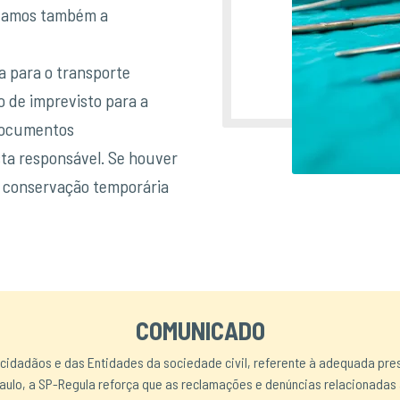
izamos também a
a para o transporte
o de imprevisto para a
 documentos
sta responsável. Se houver
a conservação temporária
COMUNICADO
 cidadãos e das Entidades da sociedade civil, referente à adequada pre
aulo, a SP-Regula reforça que as reclamações e denúncias relacionadas