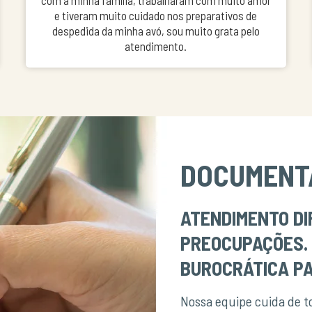
com a minha família, trabalharam com muito amor
e tiveram muito cuidado nos preparativos de
despedida da minha avó, sou muito grata pelo
atendimento.
DOCUMENT
ATENDIMENTO DI
PREOCUPAÇÕES.
BUROCRÁTICA PA
Nossa equipe cuida de 