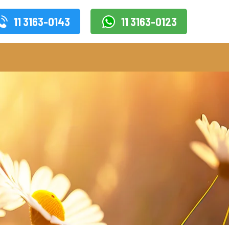
11 3163-0143
11 3163-0123