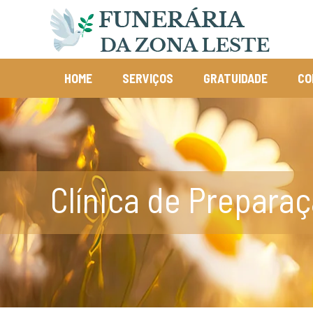
HOME
SERVIÇOS
GRATUIDADE
CO
Clínica de Prepara