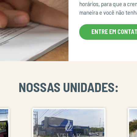
horários, para que a cr
maneira e você não ten
ENTRE EM CONTA
NOSSAS UNIDADES: