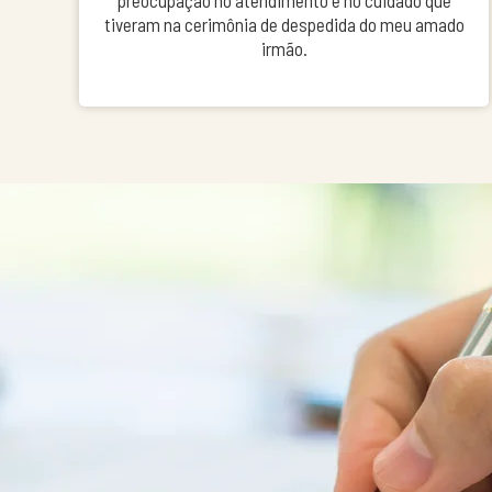
preocupação no atendimento e no cuidado que
tiveram na cerimônia de despedida do meu amado
irmão.