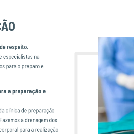
ÇÃO
de respeito.
 especialistas na
os para o preparo e
ara a preparação e
a clínica de preparação
. Fazemos a drenagem dos
corporal para a realização