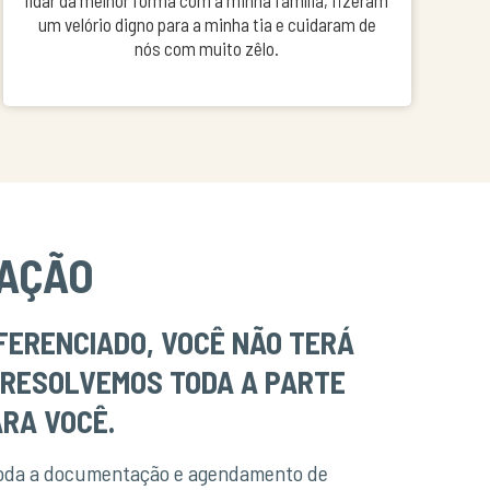
lidar da melhor forma com a minha família, fizeram
um velório digno para a minha tia e cuidaram de
nós com muito zêlo.
AÇÃO
FERENCIADO, VOCÊ NÃO TERÁ
 RESOLVEMOS TODA A PARTE
RA VOCÊ.
toda a documentação e agendamento de