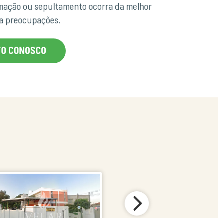
emação ou sepultamento ocorra da melhor
ha preocupações.
TO CONOSCO