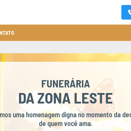
NTATO
FUNERÁRIA
DA ZONA LESTE
imos uma homenagem digna no momento da de
de quem você ama.