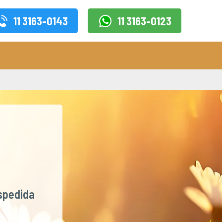
11 3163-0143
11 3163-0123
spedida