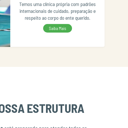
Temos uma clínica própria com padrões
internacionais de cuidado, preparação e
respeito ao corpo do ente querido.
Saiba Mais
OSSA ESTRUTURA
te
está preparada para atender todas as