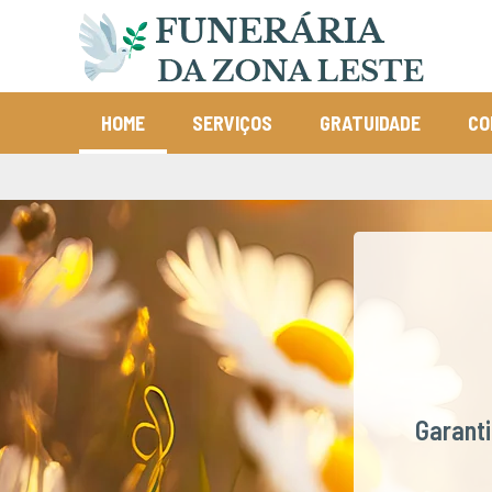
HOME
SERVIÇOS
GRATUIDADE
CO
Garant