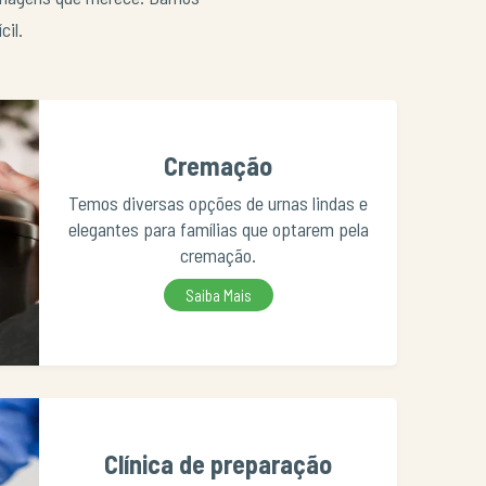
cil.
Cremação
Temos diversas opções de urnas lindas e
elegantes para famílias que optarem pela
cremação.
Saiba Mais
Clínica de preparação