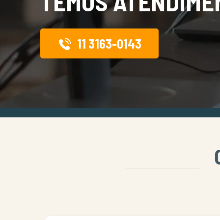
TEMOS ATENDIME
11 3163-0143