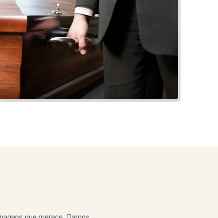
menagens que merece. Damos