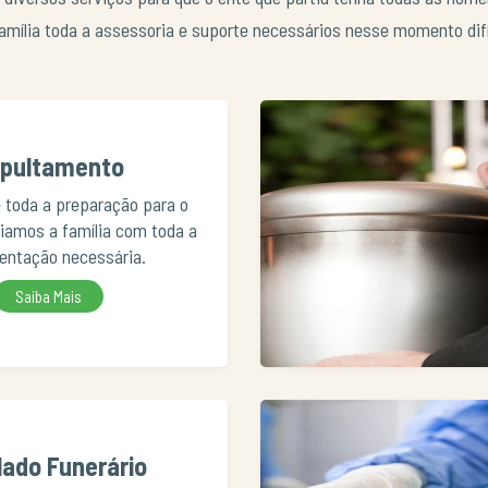
amília toda a assessoria e suporte necessários nesse momento difí
pultamento
 toda a preparação para o
iliamos a família com toda a
ntação necessária.
Saiba Mais
lado Funerário