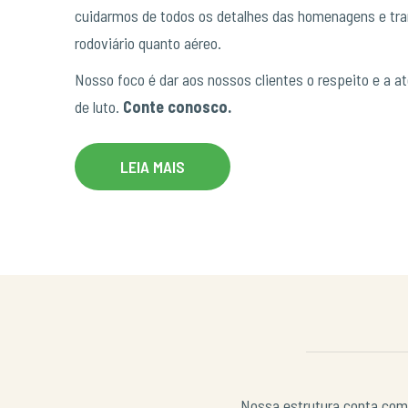
cuidarmos de todos os detalhes das homenagens e tran
rodoviário quanto aéreo.
Nosso foco é dar aos nossos clientes o respeito e a a
de luto.
Conte conosco.
LEIA MAIS
Nossa estrutura conta com