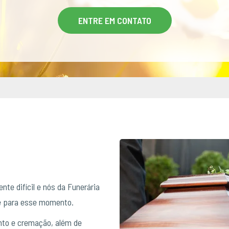
ENTRE EM CONTATO
te difícil e nós da Funerária
e para esse momento.
to e cremação, além de